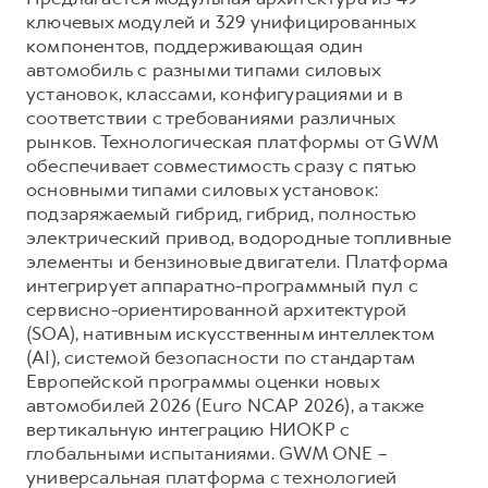
ключевых модулей и 329 унифицированных
компонентов, поддерживающая один
автомобиль с разными типами силовых
установок, классами, конфигурациями и в
соответствии с требованиями различных
рынков. Технологическая платформы от GWM
обеспечивает совместимость сразу с пятью
основными типами силовых установок:
подзаряжаемый гибрид, гибрид, полностью
электрический привод, водородные топливные
элементы и бензиновые двигатели. Платформа
интегрирует аппаратно-программный пул с
сервисно-ориентированной архитектурой
(SOA), нативным искусственным интеллектом
(AI), системой безопасности по стандартам
Европейской программы оценки новых
автомобилей 2026 (Euro NCAP 2026), а также
вертикальную интеграцию НИОКР с
глобальными испытаниями. GWM ONE –
универсальная платформа с технологией