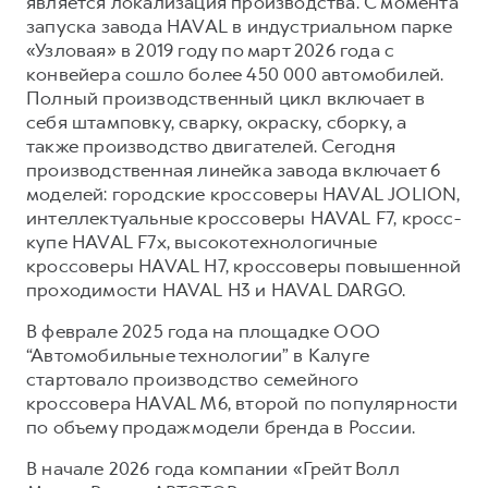
является локализация производства. С момента
запуска завода HAVAL в индустриальном парке
«Узловая» в 2019 году по март 2026 года с
конвейера сошло более 450 000 автомобилей.
Полный производственный цикл включает в
себя штамповку, сварку, окраску, сборку, а
также производство двигателей. Сегодня
производственная линейка завода включает 6
моделей: городские кроссоверы HAVAL JOLION,
интеллектуальные кроссоверы HAVAL F7, кросс-
купе HAVAL F7x, высокотехнологичные
кроссоверы HAVAL H7, кроссоверы повышенной
проходимости HAVAL H3 и HAVAL DARGO.
В феврале 2025 года на площадке ООО
“Автомобильные технологии” в Калуге
стартовало производство семейного
кроссовера HAVAL M6, второй по популярности
по объему продаж модели бренда в России.
В начале 2026 года компании «Грейт Волл