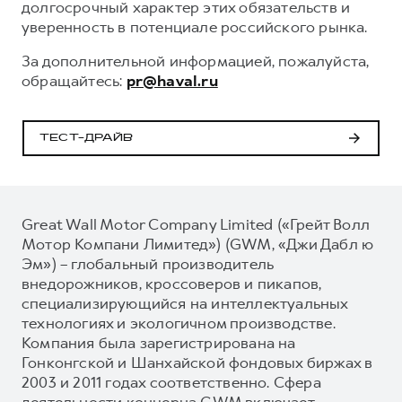
долгосрочный характер этих обязательств и
уверенность в потенциале российского рынка.
За дополнительной информацией, пожалуйста,
обращайтесь:
pr@haval.ru
ТЕСТ-ДРАЙВ
Great Wall Motor Company Limited («Грейт Волл
Мотор Компани Лимитед») (GWM, «Джи Дабл ю
Эм») – глобальный производитель
внедорожников, кроссоверов и пикапов,
специализирующийся на интеллектуальных
технологиях и экологичном производстве.
Компания была зарегистрирована на
Гонконгской и Шанхайской фондовых биржах в
2003 и 2011 годах соответственно. Сфера
деятельности концерна GWM включает