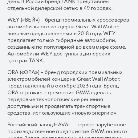
день. В России бренд TANK представлен
отдельной дилерской сетью в 49 городах.
WEY («ВЕЙ») – бренд премиальных кроссоверов
автомобильного концерна Great Wall Motor,
впервые представленный в 2018 году. WEY
предлагает только гибридные автомобили,
созданные по популярной во всем мире схеме.
Автомобили WEY доступны в дилерских
центрах TANK.
ORA («ОРА») – бренд городских премиальных
электромобилей концерна Great Wall Motor,
представленный в октябре 2023 года. Бренд
ORA отражает стремление GWM сделать
передовые технологические решения
доступными и продвигать транспортные
средства, использующие «новую энергию».
Российский завод HAVAL – первое зарубежное
производственное предприятие GWM полного
цикла. Завод, расположенный на территории