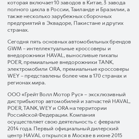
которая включает 10 заводов в Китае, 3 завода
полного цикла в России, Таиланде и Бразилии, а
также несколько зарубежных сборочных
предприятий в Эквадоре, Пакистане и других
странах.
Сегодня пять основных автомобильных брендов
GWM – интеллектуальные кроссоверы и
внедорожники HAVAL, выносливые пикапы
POER, премиальные внедорожники TANK,
электромобили ORA, премиальные кроссоверы
WEY – представлены более чем в 170 странах и
регионах мира.
ООО «Грейт Волл Мотор Рус» – эксклюзивный
дистрибьютор автомобилей и запчастей HAVAL,
POER, TANK, WEY и ORA на территории
Российской Федерации. Компания
осуществляет свою деятельность с февраля
2014 года. Первый официальный дилерский
центр HAVAL открылся в Москве в июне 2015