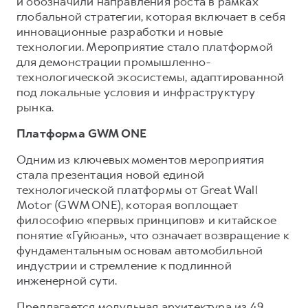
и обозначили направления роста в рамках
глобальной стратегии, которая включает в себя
инновационные разработки и новые
технологии. Мероприятие стало платформой
для демонстрации промышленно-
технологической экосистемы, адаптированной
под локальные условия и инфраструктуру
рынка.
Платформа GWM ONE
Одним из ключевых моментов мероприятия
стала презентация новой единой
технологической платформы от Great Wall
Motor (GWM ONE), которая воплощает
философию «первых принципов» и китайское
понятие «Гуйюань», что означает возвращение к
фундаментальным основам автомобильной
индустрии и стремление к подлинной
инженерной сути.
Предлагается модульная архитектура из 49