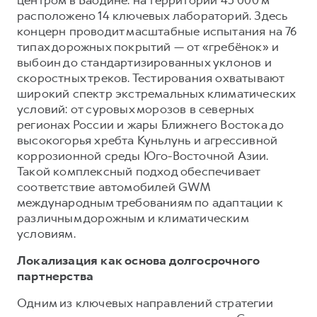
расположено 14 ключевых лабораторий. Здесь
концерн проводит масштабные испытания на 76
типах дорожных покрытий — от «гребёнок» и
выбоин до стандартизированных уклонов и
скоростных треков. Тестирования охватывают
широкий спектр экстремальных климатических
условий: от суровых морозов в северных
регионах России и жары Ближнего Востока до
высокогорья хребта Куньлунь и агрессивной
коррозионной среды Юго-Восточной Азии.
Такой комплексный подход обеспечивает
соответствие автомобилей GWM
международным требованиям по адаптации к
различным дорожным и климатическим
условиям.
Локализация как основа долгосрочного
партнерства
Одним из ключевых направлений стратегии