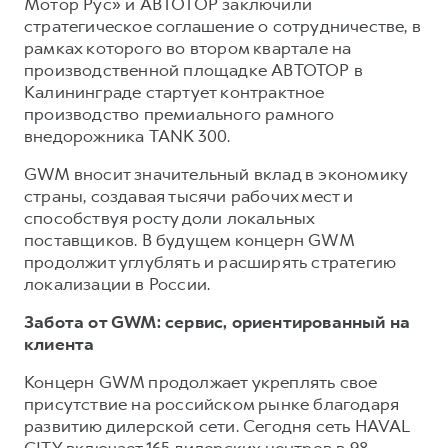
Мотор Рус» и АВТОТОР заключили
стратегическое соглашение о сотрудничестве, в
рамках которого во втором квартале на
производственной площадке АВТОТОР в
Калининграде стартует контрактное
производство премиального рамного
внедорожника TANK 300.
GWM вносит значительный вклад в экономику
страны, создавая тысячи рабочих мест и
способствуя росту доли локальных
поставщиков. В будущем концерн GWM
продолжит углублять и расширять стратегию
локализации в России.
Забота от GWM: сервис, ориентированный на
клиента
Концерн GWM продолжает укреплять свое
присутствие на российском рынке благодаря
развитию дилерской сети. Сегодня сеть HAVAL
CITY включает 165 дилерских центров в 98