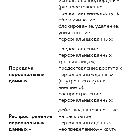
использование, передачу
(распространение,
предоставление, доступ),
обезличивание,
блокирование, удаление,
уничтожение
персональных данных;
предоставление
персональных данных
третьим лицам,
Передача
предоставление доступа к
персональных
персональным данным
данных –
(внутреннего и/или
внешнего),
распространение
персональных данных;
действия, направленные
Распространение
на раскрытие
персональных
персональных данных
данных –
неопределенному кругу