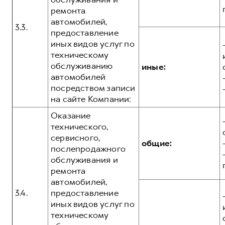
ремонта
автомобилей,
3.3.
предоставление
иных видов услуг по
техническому
обслуживанию
иные:
автомобилей
посредством записи
на сайте Компании:
Оказание
технического,
сервисного,
общие:
послепродажного
обслуживания и
ремонта
автомобилей,
3.4.
предоставление
иных видов услуг по
техническому