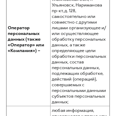
Ульяновск, Нариманова
пр-кт, д. 128,
самостоятельно или
совместно с другими
Оператор
лицами организующее и/
персональных
или осуществляющее
данных (также
обработку персональных
«Оператор» или
данных, а также
«Компания») –
определяющее цели
обработки персональных
данных, состав
персональных данных,
подлежащих обработке,
действий (операций),
совершаемых с
персональными данными
субъектов персональных
данных;
любая информация,