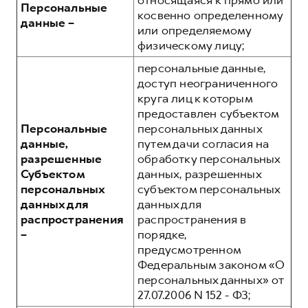
относящаяся к прямо или
Персональные
косвенно определенному
данные –
или определяемому
физическому лицу;
персональные данные,
доступ неограниченного
круга лиц к которым
предоставлен субъектом
Персональные
персональных данных
данные,
путем дачи согласия на
разрешенные
обработку персональных
Субъектом
данных, разрешенных
персональных
субъектом персональных
данных для
данных для
распространения
распространения в
–
порядке,
предусмотренном
Федеральным законом «О
персональных данных» от
27.07.2006 N 152 - ФЗ;