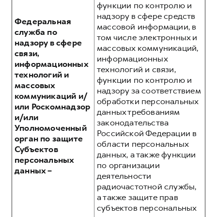
функции по контролю и
надзору в сфере средств
Федеральная
массовой информации, в
служба по
том числе электронных и
надзору в сфере
массовых коммуникаций,
связи,
информационных
информационных
технологий и связи,
технологий и
функции по контролю и
массовых
надзору за соответствием
коммуникаций и/
обработки персональных
или Роскомнадзор
данных требованиям
и/или
законодательства
Уполномоченный
Российской Федерации в
орган по защите
области персональных
Субъектов
данных, а также функции
персональных
по организации
данных –
деятельности
радиочастотной службы,
а также защите прав
субъектов персональных