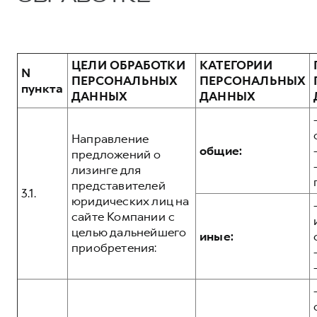
ЦЕЛИ ОБРАБОТКИ
КАТЕГОРИИ
N
ПЕРСОНАЛЬНЫХ
ПЕРСОНАЛЬНЫХ
пункта
ДАННЫХ
ДАННЫХ
Направление
общие:
предложений о
лизинге для
представителей
3.1.
юридических лиц на
сайте Компании с
целью дальнейшего
иные:
приобретения: