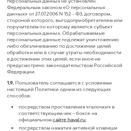
персональных данных не установлен
Федеральным законом «О персональных
данных» от 27.07.2006 N 152 - ФЗ, договором,
стороной которого, выгодоприобретателем или
поручителем по которому является субъект
персональных данных. Обрабатываемые
персональные данные подлежат уничтожению
либо обезличиванию по достижении целей
обработки или в случае утраты необходимости
в достижении этих целей, если иное не
предусмотрено законодательством Российской
Федерации.
1.9.
Пользователь соглашается с условиями
настоящей Политики одним из следующих
способов:
посредством проставления «галочки» в
соответствующем чек – боксе на
официальном
сайте haval.ru
;
посредством нажатия активной клавиши