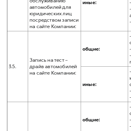
обслуживанию
иные:
автомобилей для
юридических лиц
посредством записи
на сайте Компании:
общие:
Запись на тест –
3.5.
драйв автомобилей
на сайте Компании:
иные:
общие: