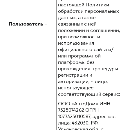
настоящей Политики
обработки персональных
данных, а также
Пользователь –
связанных с ней
положений и соглашений,
при возможности
использования
официального сайта и/
или программной
платформы без
прохождения процедуры
регистрации и
авторизации, - лицо,
использующее
соответствующий сервис;
ООО «АвтоДом» ИНН
7325074262 ОГРН
1077325010597, адрес юр.
лица: 432030, РФ,
Ульяновская обл., г.