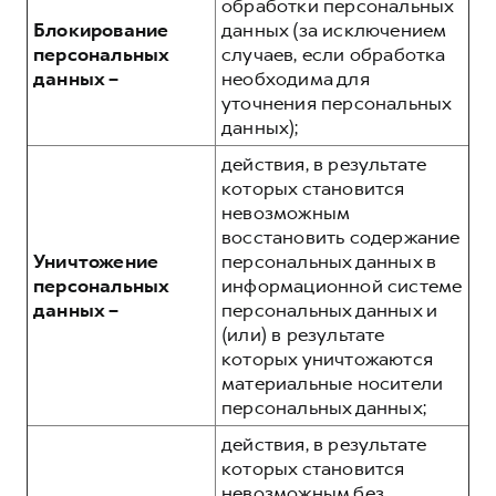
обработки персональных
Блокирование
данных (за исключением
персональных
случаев, если обработка
данных –
необходима для
уточнения персональных
данных);
действия, в результате
которых становится
невозможным
восстановить содержание
Уничтожение
персональных данных в
персональных
информационной системе
данных –
персональных данных и
(или) в результате
которых уничтожаются
материальные носители
персональных данных;
действия, в результате
которых становится
невозможным без