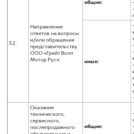
общие:
Направление
ответов на вопросы
и/или обращения
3.2.
представительству
ООО «Грейт Волл
Мотор Рус»:
иные:
Оказание
технического,
сервисного,
общие:
послепродажного
обслуживания и