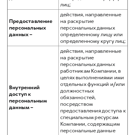
лиц;
действия, направленные
Предоставление
на раскрытие
персональных
персональных данных
данных –
определенному лицу или
определенному кругу лиц;
действия, направленные
на раскрытие
персональных данных
работникам Компании, в
целях выполнениями ими
отдельных функций и/или
Внутренний
должностных
доступ к
обязанностей,
персональным
посредством
данным –
предоставления доступа к
специальным ресурсам
Компании, содержащим
персональные данные