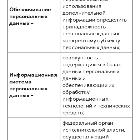
использования
Обезличивание
дополнительной
персональных
информации определить
данных –
принадлежность
персональных данных
конкретному субъекту
персональных данных;
совокупность
содержащихся в базах
данных персональных
Информационная
данных и
система
обеспечивающих их
персональных
обработку
данных –
информационных
технологий и технических
средств;
федеральный орган
исполнительной власти,
осуществляющий