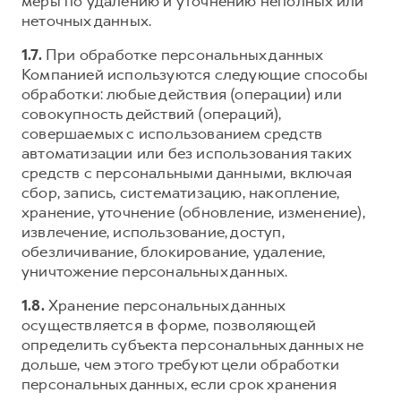
меры по удалению и уточнению неполных или
неточных данных.
1.7.
При обработке персональных данных
Компанией используются следующие способы
обработки: любые действия (операции) или
совокупность действий (операций),
совершаемых с использованием средств
автоматизации или без использования таких
средств с персональными данными, включая
сбор, запись, систематизацию, накопление,
хранение, уточнение (обновление, изменение),
извлечение, использование, доступ,
обезличивание, блокирование, удаление,
уничтожение персональных данных.
1.8.
Хранение персональных данных
осуществляется в форме, позволяющей
определить субъекта персональных данных не
дольше, чем этого требуют цели обработки
персональных данных, если срок хранения