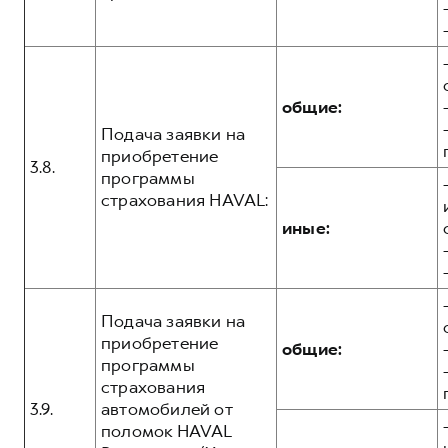
общие:
Подача заявки на
приобретение
3.8.
программы
страхования HAVAL:
иные:
Подача заявки на
приобретение
общие:
программы
страхования
3.9.
автомобилей от
поломок HAVAL