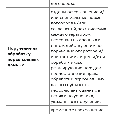
договором.
отдельное соглашение и/
или специальные нормы
договоров и/или
соглашений, заключаемых
между оператором
персональных данных и
лицом, действующим по
Поручение на
поручению оператора и/
обработку
или третьим лицом, и/или
персональных
обработчиком,
данных –
регулирующие порядок
предоставления права
обработки персональных
данных субъектов
персональных данных в
целях и на условиях,
указанных в поручении;
временное прекращение