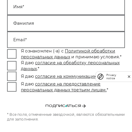
Имя
Фамилия
Email
Я ознакомлен (-а) с
Политикой обработки
персональных данных
и принимаю условия.
*
Я даю
согласие на обработку персональных
данных
.
*
Privacy
Я даю
согласие на коммуникацию
.
*
notice
Я даю
согласие на предоставление
персональных данных третьим лицам.
*
ПОДПИСАТЬСЯ
* Все поля, отмеченные звездочкой, являются обязательными
для заполнения.