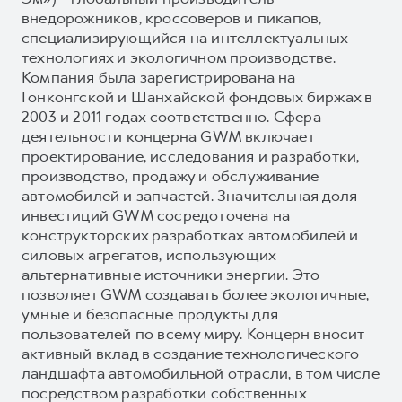
внедорожников, кроссоверов и пикапов,
специализирующийся на интеллектуальных
технологиях и экологичном производстве.
Компания была зарегистрирована на
Гонконгской и Шанхайской фондовых биржах в
2003 и 2011 годах соответственно. Сфера
деятельности концерна GWM включает
проектирование, исследования и разработки,
производство, продажу и обслуживание
автомобилей и запчастей. Значительная доля
инвестиций GWM сосредоточена на
конструкторских разработках автомобилей и
силовых агрегатов, использующих
альтернативные источники энергии. Это
позволяет GWM создавать более экологичные,
умные и безопасные продукты для
пользователей по всему миру. Концерн вносит
активный вклад в создание технологического
ландшафта автомобильной отрасли, в том числе
посредством разработки собственных