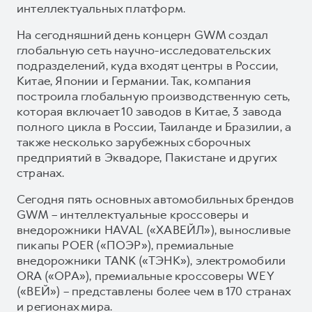
интеллектуальных платформ.
На сегодняшний день концерн GWM создал
глобальную сеть научно-исследовательских
подразделений, куда входят центры в России,
Китае, Японии и Германии. Так, компания
построила глобальную производственную сеть,
которая включает 10 заводов в Китае, 3 завода
полного цикла в России, Таиланде и Бразилии, а
также несколько зарубежных сборочных
предприятий в Эквадоре, Пакистане и других
странах.
Сегодня пять основных автомобильных брендов
GWM – интеллектуальные кроссоверы и
внедорожники HAVAL («ХАВЕЙЛ»), выносливые
пикапы POER («ПОЭР»), премиальные
внедорожники TANK («ТЭНК»), электромобили
ORA («ОРА»), премиальные кроссоверы WEY
(«ВЕЙ») – представлены более чем в 170 странах
и регионах мира.