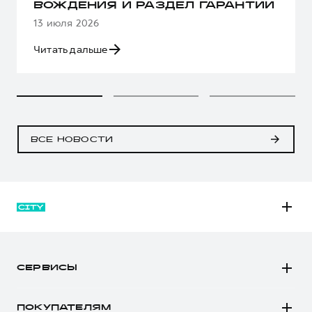
ВОЖДЕНИЯ И РАЗДЕЛ ГАРАНТИИ
13 июля 2026
Читать дальше
ВСЕ НОВОСТИ
M6
JOLION
СЕРВИСЫ
DARGO
Автомобили в наличии
DARGO Х
ПОКУПАТЕЛЯМ