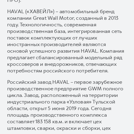
HAVAL («ХАВЕЙЛ») – автомобильный бренд
компании Great Wall Motor, созданный в 2013
году. Технологичность, современная
производственная база, интегрированная сеть
поставок комплектующих от лучших
иностранных производителей являются
основой успешного развития HAVAL. Компания
предлагает сбалансированный модельный ряд
кроссоверов и внедорожников, отвечающих
потребностям российского потребителя.
Российский завод HAVAL – первое зарубежное
производственное предприятие GWM полного
цикла. Завод, расположенный на территории
индустриального парка «Узловая» Тульской
области, открыт 5 июня 2019 года. Сегодня
площадь производственного комплекса
составляет 183 158 кв.м. и включает цех
штамповки, сварки, окраски и сборки, цех