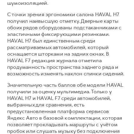
шумоизоляцией.
С точки зрения эргономики салона HAVAL H7
получил наивысшую отметку. Дверные карты
обоих рядов оборудованы подстаканниками с
эластичными фиксирующими резинками.
HAVAL H7 был единственным среди
рассматриваемых автомобилей, который
оснащается шторками на задних окнах. В
HAVAL F7 редакция журнала отметила
продуманность пространства заднего ряда и
возможность изменять наклон спинки сидений.
Значительную часть баллов обе модели HAVAL
получили за оценку мультимедиа. Только у
HAVAL H7 и HAVAL F7 среди автомобилей,
выбранных для сравнения, есть
предустановленная платформа сервисов
Яндекс Авто в базовой комплектации, которая
позволяет прокладывать маршруты с учётом
пробок или слушать музыку без подключения