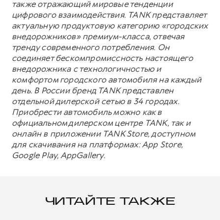
также отражающий мировые тенденции
цифрового взаимодействия. TANK представляет
актуальную продуктовую категорию «городских
внедорожников» премиум-класса, отвечая
тренду современного потребления. Он
соединяет бескомпромиссность настоящего
внедорожника с технологичностью и
комфортом городского автомобиля на каждый
день. В России бренд TANK представлен
отдельной дилерской сетью в 34 городах.
Приобрести автомобиль можно как в
официальном дилерском центре TANK, так и
онлайн в приложении TANK Store, доступном
для скачивания на платформах: App Store,
Google Play, AppGallery.
ЧИТАЙТЕ ТАКЖЕ