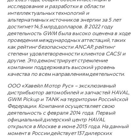
исследования и разработки в области
интеллектуальных технологий и
альтернативных источников энергии за 5 лет
достигнет 14,5 млрд долларов. В 2022 году
деятельность GWM была высоко оценена в ходе
проведения международных аттестаций, таких
как рейтинг безопасности ANCAP, рейтинг
степени удовлетворенности клиентов CACSI и
другие. Это демонстрирует стремление
компании поддерживать высокий уровень
качества по всем направлениям деятельности.
ООО «Хавейл Мотор Рус» – эксклюзивный
дистрибьютор автомобилей и запчастей HAVAL,
GWM Pickup и TANK на территории Российской
Федерации. Компания осуществляет свою
деятельность с февраля 2014 года. Первый
официальный дилерский центр HAVAL
открылся в Москве в июне 2015 года. На данный
момент в России действует 137 дилерских