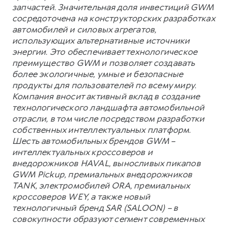
запчастей. Значительная доля инвестиций GWM
сосредоточена на конструкторских разработках
автомобилей и силовых агрегатов,
использующих альтернативные источники
энергии. Это обеспечивает технологическое
преимущество GWM и позволяет создавать
более экологичные, умные и безопасные
продукты для пользователей по всему миру.
Компания вносит активный вклад в создание
технологического ландшафта автомобильной
отрасли, в том числе посредством разработки
собственных интеллектуальных платформ.
Шесть автомобильных брендов GWM –
интеллектуальных кроссоверов и
внедорожников HAVAL, выносливых пикапов
GWM Pickup, премиальных внедорожников
TANK, электромобилей ORA, премиальных
кроссоверов WEY, а также новый
технологичный бренд SAR (SALOON) – в
совокупности образуют сегмент современных