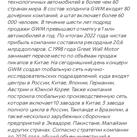
технологичных автомобилей в более чем 60
странах мира. В состав холдинга GWM входят 80
дочерних компаний, а штат включает более 60
000 человек. В течение шести лет подряд
продажи GWM превышают отметку в 1 млн
автомобилей в год. По итогам 2022 года чистая
прибыль компании составила рекордные 20,6
млрд долларов. С 1998 года Great Wall Motor
занимает первое место по объёмам продаж
пикапов в Китае. На сегодняшний день концерн
GWM создал глобальную сеть научно-
исследовательских подразделений, куда входят
центры в России, Китае, Японии, Германии,
Австрии и Южной Корее. Также компания
построила глобальную производственную сеть,
которая включает 10 заводов в Китае, 3 завода
полного цикла в России, Таиланде и Бразилии, а
также несколько зарубежных сборочных
предприятий в Эквадоре, Пакистане, Малайзии
и других странах. Согласно стратегии компании
до 2025 года, общий объем инвестиций в