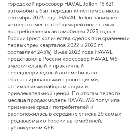
городской кроссовер HAVAL Jolion: 16 621
автомобиль был передан клиентам за июль –
сентябрь 2023 года. HAVAL Jolion занимает
четвертое место в общем рейтинге самых
востребованных автомобилей 2023 года в
России (рост количества сделок при сравнении
первых трех кварталов 2022 и 2023 гг.
составляет 245%). В мае 2023 года HAVAL
представил в России кроссовер HAVAL M6 –
вместительный и практичный
переднеприводный автомобиль со
сбалансированными пропорциями,
оптимальным набором опций и
привлекательной ценой. По итогам первого
месяца продаж модель HAVAL M6 получила
признание среди потребителей и
расположилась в середине списка 25 самых
продаваемых в России автомобилей,
публикуемом АЕБ.