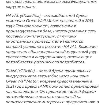
центров, представленных во всех федеральных
округах страны.
HAVAL («Хавейл») – автомобильный бренд
компании Great Wall Motor, созданный в 2013
году. Технологичность, современная
производственная база, интегрированная сеть
поставок комплектующих от лучших
иностранных производителей являются
основой успешного развития HAVAL. Компания
предлагает сбалансированный модельный ряд
кроссоверов и внедорожников, отвечающих
потребностям российского потребителя.
TANK («ТЭНК») – новый бренд премиальных
внедорожников автомобильного концерна
Great Wall Motor, впервые представленный в
2021 году. Бренд TANK полностью ориентирован
на пользователя. Он предлагает новый формат
автомобильного опыта, основанный на
пользовательских интересах и предпочтениях, а