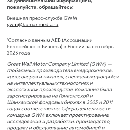
За дополнительной информацией,
пожалуйста, обращайтесь:
Внешняя пресс-служба GWM
gwm@bumanmedia.ru
¹Согласно данным АЕБ (Ассоциации
Европейского Бизнеса) в России за сентябрь
2023 года
Great Wall Motor Company Limited (GWM) —
глобальный производитель внедорожников,
кроссоверов и пикапов, специализирующийся
на интеллектуальных технологиях и
экологичном производстве. Компания была
зарегистрирована на Гонконгской и
Шанхайской фондовых биржах в 2003 и 2011
годах соответственно. Сфера деятельности
концерна GWM включает проектирование,
исследования и разработки, производство,
продажу и обслуживание автомобилей и