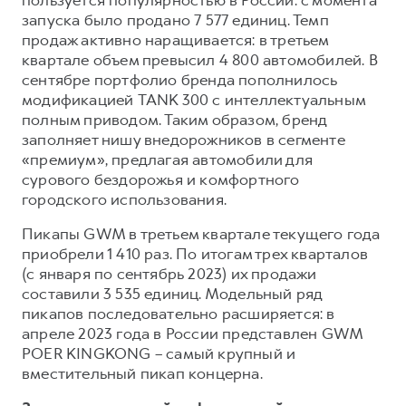
пользуется популярностью в России: с момента
запуска было продано 7 577 единиц. Темп
продаж активно наращивается: в третьем
квартале объем превысил 4 800 автомобилей. В
сентябре портфолио бренда пополнилось
модификацией TANK 300 с интеллектуальным
полным приводом. Таким образом, бренд
заполняет нишу внедорожников в сегменте
«премиум», предлагая автомобили для
сурового бездорожья и комфортного
городского использования.
Пикапы GWM в третьем квартале текущего года
приобрели 1 410 раз. По итогам трех кварталов
(с января по сентябрь 2023) их продажи
составили 3 535 единиц. Модельный ряд
пикапов последовательно расширяется: в
апреле 2023 года в России представлен GWM
POER KINGKONG – самый крупный и
вместительный пикап концерна.