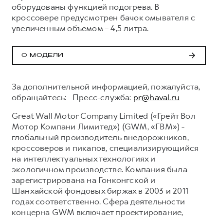
оборудованы функцией подогрева. В
кроссовере предусмотрен бачок омывателя с
увеличенным объемом – 4,5 литра.
О МОДЕЛИ
За дополнительной информацией, пожалуйста,
обращайтесь: Пресс-служба:
pr@haval.ru
Great Wall Motor Company Limited («Грейт Вол
Мотор Компани Лимитед») (GWM, «ГВМ») -
глобальный производитель внедорожников,
кроссоверов и пикапов, специализирующийся
на интеллектуальных технологиях и
экологичном производстве. Компания была
зарегистрирована на Гонконгской и
Шанхайской фондовых биржах в 2003 и 2011
годах соответственно. Сфера деятельности
концерна GWM включает проектирование,