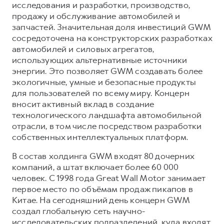
исследования и разработки, производство,
продажу и обслуживание автомобилей и
запчастей. Значительная доля инвестиций GWM
сосредоточена на конструкторских разработках
автомобилей и силовых агрегатов,
использующих альтернативные источники
энергии. Это позволяет GWM создавать более
экологичные, умные и безопасные продукты
для пользователей по всему миру. Концерн
вносит активный вклад в создание
технологического ландшафта автомобильной
отрасли, в том числе посредством разработки
собственных интеллектуальных платформ.
В состав холдинга GWM входят 80 дочерних
компаний, а штат включает более 60 000
человек. С 1998 года Great Wall Motor занимает
первое место по объёмам продаж пикапов в
Китае. На сегодняшний день концерн GWM
создал глобальную сеть научно-
исследовательских подразделений, куда входят