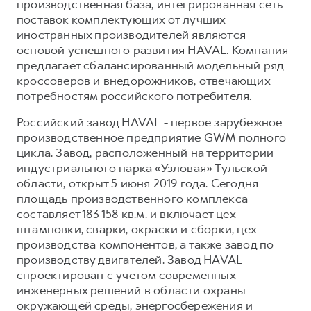
производственная база, интегрированная сеть
поставок комплектующих от лучших
иностранных производителей являются
основой успешного развития HAVAL. Компания
предлагает сбалансированный модельный ряд
кроссоверов и внедорожников, отвечающих
потребностям российского потребителя.
Российский завод HAVAL - первое зарубежное
производственное предприятие GWM полного
цикла. Завод, расположенный на территории
индустриального парка «Узловая» Тульской
области, открыт 5 июня 2019 года. Сегодня
площадь производственного комплекса
составляет 183 158 кв.м. и включает цех
штамповки, сварки, окраски и сборки, цех
производства компонентов, а также завод по
производству двигателей. Завод HAVAL
спроектирован с учетом современных
инженерных решений в области охраны
окружающей среды, энергосбережения и