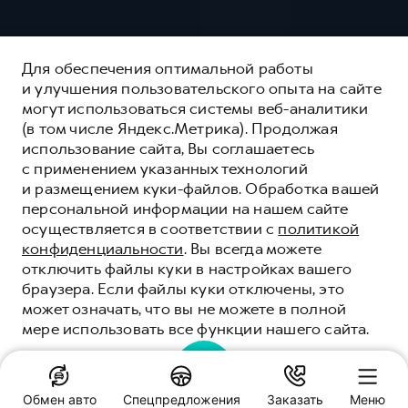
Для обеспечения оптимальной работы
и улучшения пользовательского опыта на сайте
могут использоваться системы веб-аналитики
(в том числе Яндекс.Метрика). Продолжая
использование сайта, Вы соглашаетесь
с применением указанных технологий
и размещением куки-файлов. Обработка вашей
персональной информации на нашем сайте
осуществляется в соответствии с
политикой
конфиденциальности
. Вы всегда можете
отключить файлы куки в настройках вашего
браузера. Если файлы куки отключены, это
может означать, что вы не можете в полной
СЕРВИСНОЕ
мере использовать все функции нашего сайта.
ОБСЛУЖИВАНИЕ
Качественные сервисные услуги для каждого
ПОНЯТНО
корпоративного клиента HAVAL
Обмен авто
Спецпредложения
Заказать
Меню